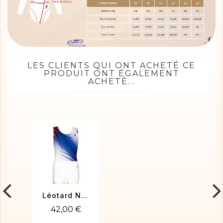
LES CLIENTS QUI ONT ACHETÉ CE
PRODUIT ONT ÉGALEMENT
ACHETÉ...
Léotard NICO-02
42,00 €