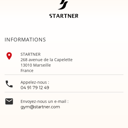
INFORMATIONS

STARTNER
268 avenue de la Capelette
13010 Marseille
France

Appelez-nous :
04 91 79 12 49

Envoyez-nous un e-mail :
gym@startner.com