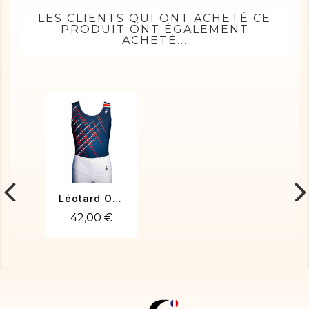
LES CLIENTS QUI ONT ACHETÉ CE
PRODUIT ONT ÉGALEMENT
ACHETÉ...
Léotard OCTAVE-01
42,00 €