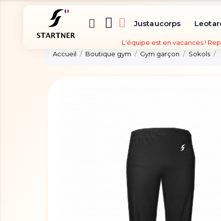
Justaucorps
Leotar
L'équipe est en vacances ! Rep
Accueil
Boutique gym
Gym garçon
Sokols