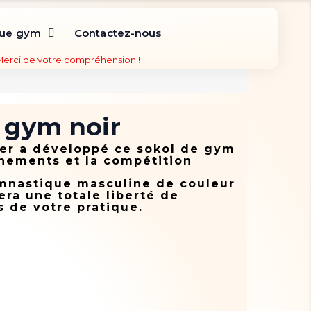
que gym
Contactez-nous
 Merci de votre compréhension !
 gym noir
ner a développé ce sokol de gym
inements et la compétition
mnastique masculine de couleur
era une totale liberté de
 de votre pratique.