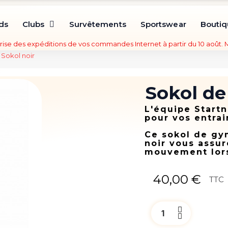
ds
Clubs
Survêtements
Sportswear
Bouti
rise des expéditions de vos commandes Internet à partir du 10 août.
Sokol noir
Sokol de
L'équipe Start
pour vos entra
Ce sokol de gy
noir vous assur
mouvement lors
40,00 €
TTC