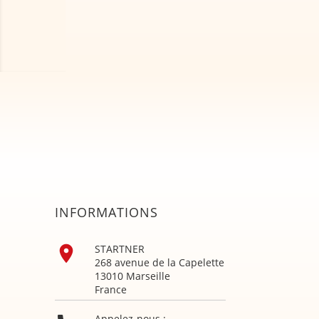
INFORMATIONS

STARTNER
268 avenue de la Capelette
13010 Marseille
France
Appelez-nous :