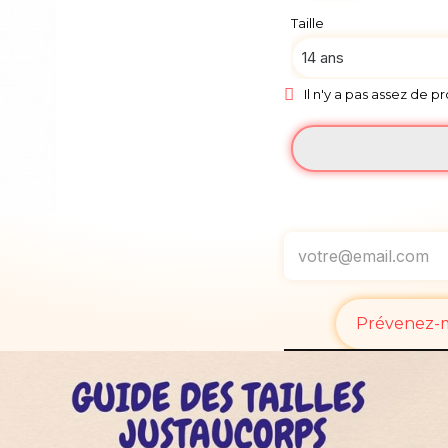
Taille
Il n'y a pas assez de p
Prévenez-mo