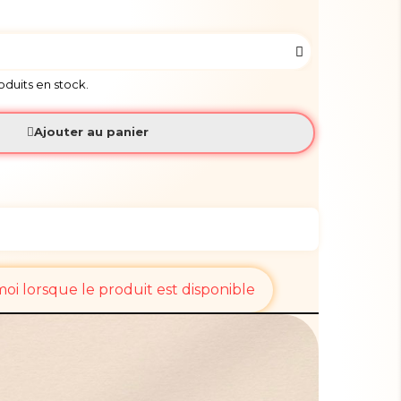
roduits en stock.
Ajouter au panier
i lorsque le produit est disponible