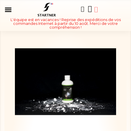
L'équipe est en vacances ! Reprise des expéditions de vos
commandes Internet à partir du 10 août. Merci de votre
compréhension !