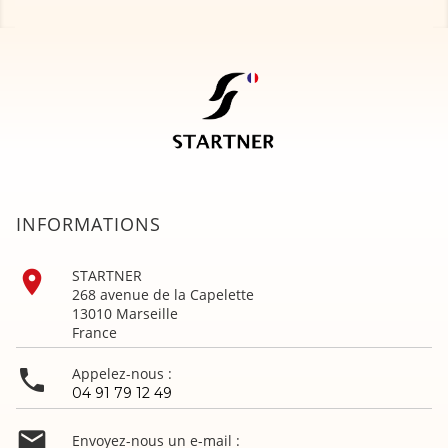
INFORMATIONS

STARTNER
268 avenue de la Capelette
13010 Marseille
France

Appelez-nous :
04 91 79 12 49

Envoyez-nous un e-mail :