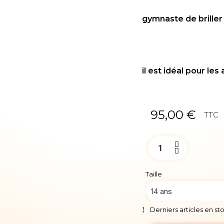
gymnaste de briller s
il est idéal pour les
95,00 €
TTC
Taille
Derniers articles en st