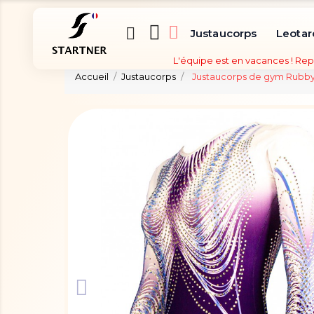
Justaucorps
Leotar
L'équipe est en vacances ! Rep
Accueil
Justaucorps
Justaucorps de gym Rubb