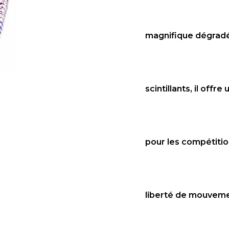
magnifique dégradé 
scintillants, il off
pour les compétition
liberté de mouvemen