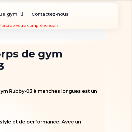
que gym
Contactez-nous
 Merci de votre compréhension !
orps de gym
3
gym Rubby-03 à manches longues est un
style et de performance. Avec un