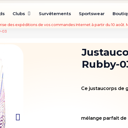
ds
Clubs
Survêtements
Sportswear
Bouti
rise des expéditions de vos commandes Internet à partir du 10 août.
y-03
Justauc
Rubby-0
Ce justaucorps de 
mélange parfait de 