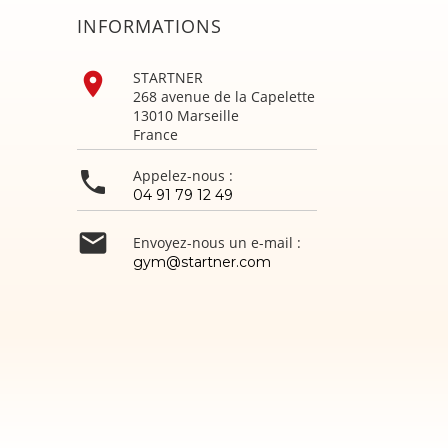
INFORMATIONS

STARTNER
268 avenue de la Capelette
13010 Marseille
France

Appelez-nous :
04 91 79 12 49

Envoyez-nous un e-mail :
gym@startner.com