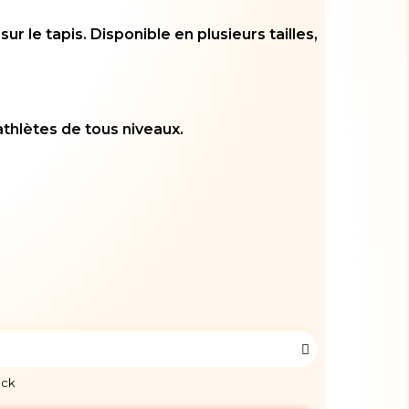
ur le tapis. Disponible en plusieurs tailles,
 athlètes de tous niveaux.
ock