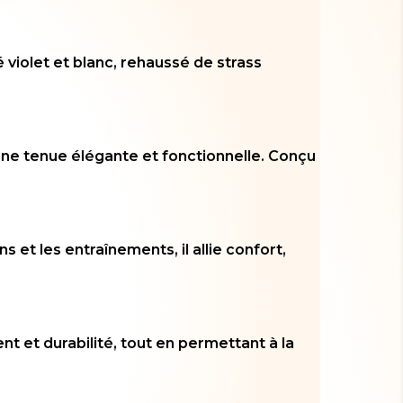
violet et blanc, rehaussé de strass
re une tenue élégante et fonctionnelle. Conçu
s et les entraînements, il allie confort,
t et durabilité, tout en permettant à la