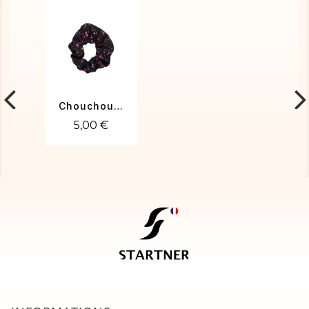
Chouchou noir métallisé fuchsia
5,00 €