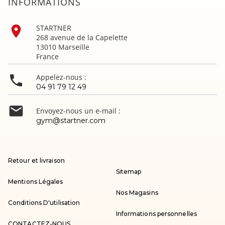
INFORMATIONS

STARTNER
268 avenue de la Capelette
13010 Marseille
France

Appelez-nous :
04 91 79 12 49

Envoyez-nous un e-mail :
gym@startner.com
Retour et livraison
Sitemap
Mentions Légales
Nos Magasins
Conditions D'utilisation
Informations personnelles
CONTACTEZ-NOUS