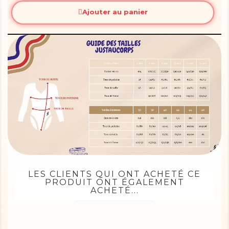
Ajouter au panier
LES CLIENTS QUI ONT ACHETÉ CE
PRODUIT ONT ÉGALEMENT
ACHETÉ...