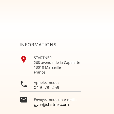
INFORMATIONS

STARTNER
268 avenue de la Capelette
13010 Marseille
France

Appelez-nous :
04 91 79 12 49

Envoyez-nous un e-mail :
gym@startner.com