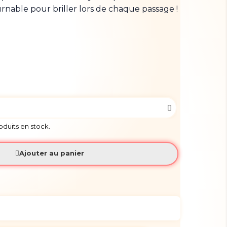
nable pour briller lors de chaque passage !
roduits en stock.
Ajouter au panier