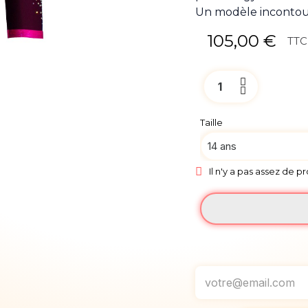
Un modèle incontour
105,00 €
TTC
Taille
Il n'y a pas assez de p