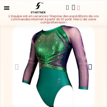
L'équipe est en vacances ! Reprise des expéditions de vos
commandes Internet à partir du 10 août. Merci de votre
compréhension !