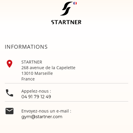
INFORMATIONS

STARTNER
268 avenue de la Capelette
13010 Marseille
France

Appelez-nous :
04 91 79 12 49

Envoyez-nous un e-mail :
gym@startner.com