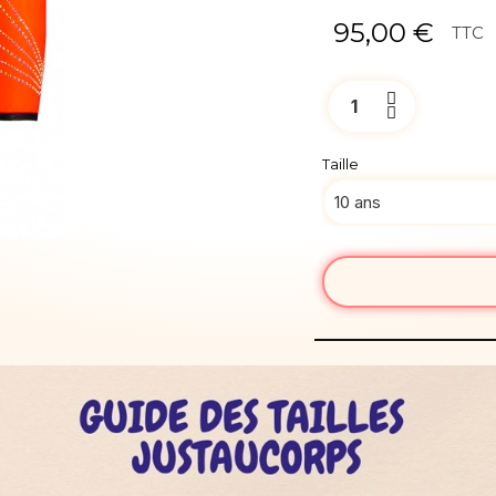
95,00 €
TTC
Taille