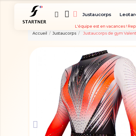
Justaucorps
Leotar
L'équipe est en vacances ! Rep
Accueil
Justaucorps
Justaucorps de gym Valent