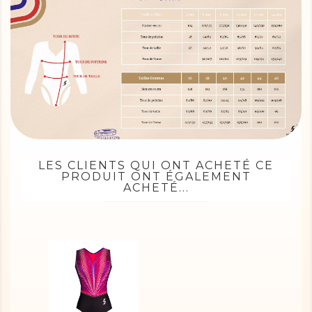
LES CLIENTS QUI ONT ACHETÉ CE
PRODUIT ONT ÉGALEMENT
ACHETÉ...