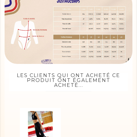
LES CLIENTS QUI ONT ACHETÉ CE
PRODUIT ONT ÉGALEMENT
ACHETÉ...