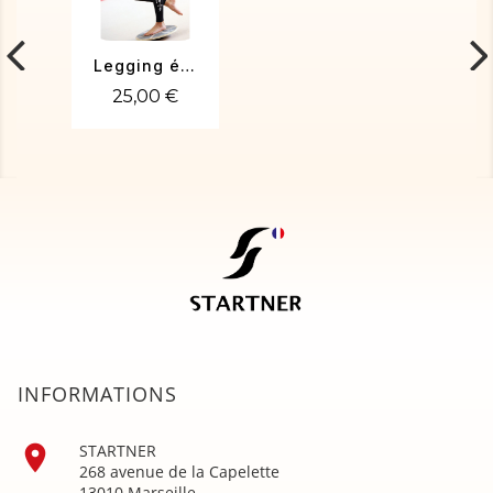
Legging élastique noir
25,00 €
INFORMATIONS

STARTNER
268 avenue de la Capelette
13010 Marseille