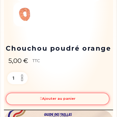
Chouchou poudré orange
5,00 €
TTC
Ajouter au panier