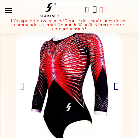
L'équipe est en vacances ! Reprise des expéditions de vos
commandes Internet à partir du 10 août. Merci de votre
compréhension !