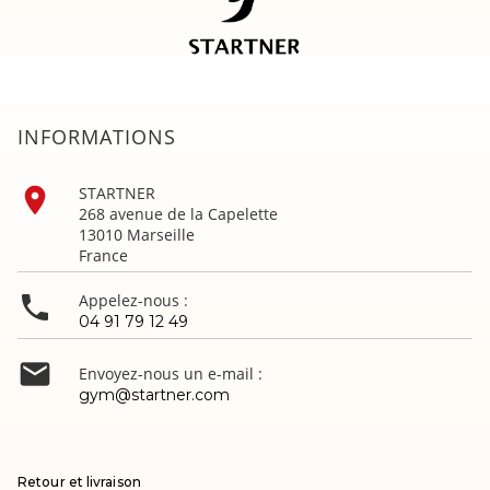
INFORMATIONS

STARTNER
268 avenue de la Capelette
13010 Marseille
France

Appelez-nous :
04 91 79 12 49

Envoyez-nous un e-mail :
gym@startner.com
Retour et livraison