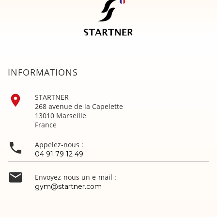
INFORMATIONS

STARTNER
268 avenue de la Capelette
13010 Marseille
France

Appelez-nous :
04 91 79 12 49

Envoyez-nous un e-mail :
gym@startner.com