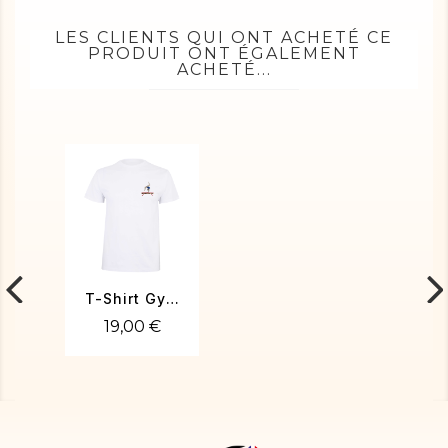
LES CLIENTS QUI ONT ACHETÉ CE
PRODUIT ONT ÉGALEMENT
ACHETÉ...
T-Shirt Gymnaste
19,00 €