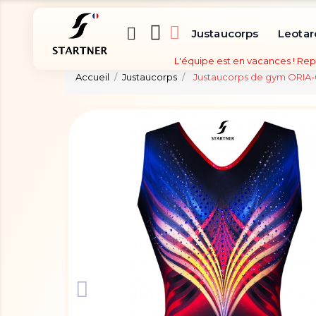
Justaucorps
Leotar
L'équipe est en vacances ! Rep
Accueil
Justaucorps
Justaucorps de gym ORIA-