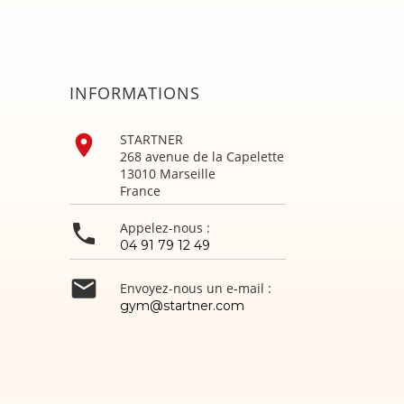
INFORMATIONS

STARTNER
268 avenue de la Capelette
13010 Marseille
France

Appelez-nous :
04 91 79 12 49

Envoyez-nous un e-mail :
gym@startner.com