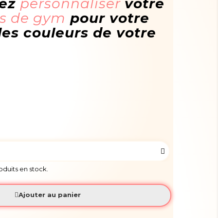
vez
personnaliser
votre
ps de gym
pour votre
es couleurs de votre
roduits en stock.
Ajouter au panier