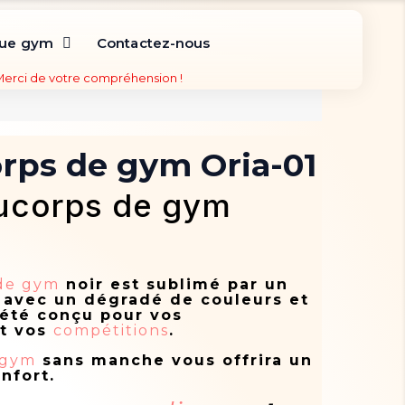
que gym
Contactez-nous
 Merci de votre compréhension !
rps de gym Oria-01
ucorps de gym
 de gym
noir est sublimé par un
 avec un dégradé de couleurs et
 été conçu pour vos
t vos
compétitions
.
 gym
sans manche vous offrira un
nfort.