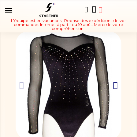
L'équipe est en vacances ! Reprise des expéditions de vos
commandes Internet à partir du 10 août. Merci de votre
compréhension !