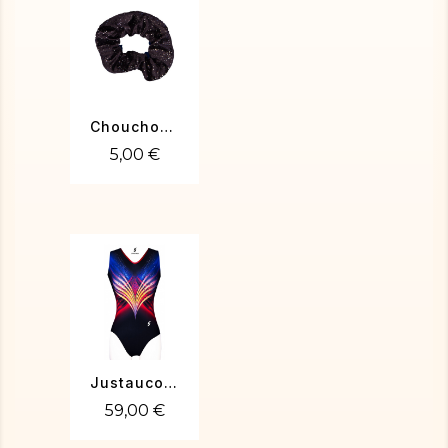
Chouchou velours noir métallisé argent
5,00 €
Justaucorps de gym ORIA-01
59,00 €