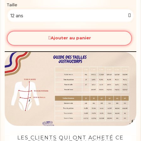
Taille
Ajouter au panier
LES CLIENTS QUI ONT ACHETÉ CE