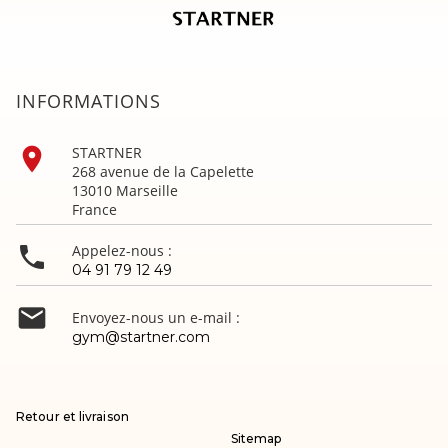
INFORMATIONS

STARTNER
268 avenue de la Capelette
13010 Marseille
France

Appelez-nous :
04 91 79 12 49

Envoyez-nous un e-mail :
gym@startner.com
Retour et livraison
Sitemap