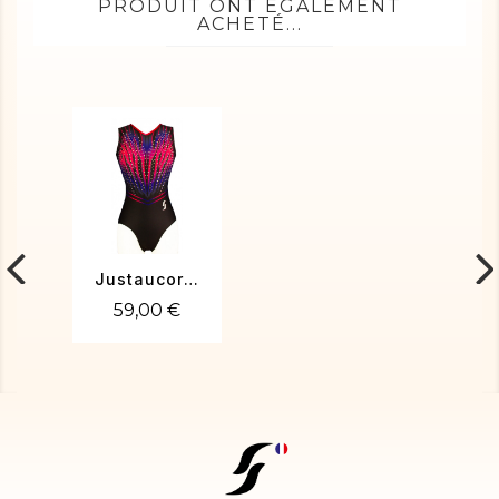
PRODUIT ONT ÉGALEMENT
ACHETÉ...
Justaucorps de gym Silva
59,00 €