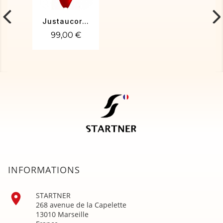
Justaucorps de gym victoire 03
99,00 €
INFORMATIONS

STARTNER
268 avenue de la Capelette
13010 Marseille