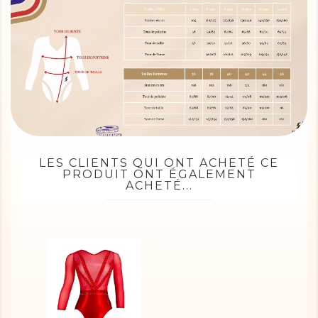
LES CLIENTS QUI ONT ACHETÉ CE
PRODUIT ONT ÉGALEMENT
ACHETÉ...