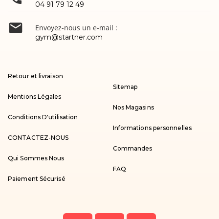
04 91 79 12 49

Envoyez-nous un e-mail :
gym@startner.com
Retour et livraison
Sitemap
Mentions Légales
Nos Magasins
Conditions D'utilisation
Informations personnelles
CONTACTEZ-NOUS
Commandes
Qui Sommes Nous
FAQ
Paiement Sécurisé