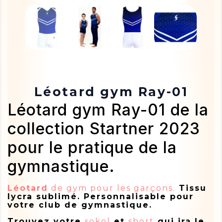
Léotard gym Ray-01
Léotard gym Ray-01 de la
collection Startner 2023
pour le pratique de la
gymnastique.
Léotard
de gym pour les garçons.
Tissu
lycra sublimé. Personnalisable pour
votre club de gymnastique.
Trouvez votre
sokol
et
short
qui ira le