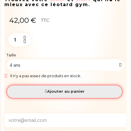
mieux avec ce léotard gym.
42,00 €
TTC
Taille
Il n'y a pas assez de produits en stock.
Ajouter au panier