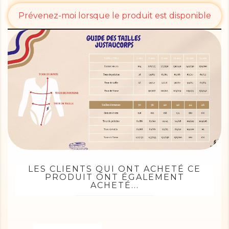
Prévenez-moi lorsque le produit est disponible
LES CLIENTS QUI ONT ACHETÉ CE
PRODUIT ONT ÉGALEMENT
ACHETÉ...