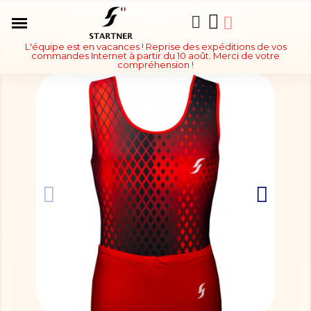
L'équipe est en vacances ! Reprise des expéditions de vos
commandes Internet à partir du 10 août. Merci de votre
compréhension !