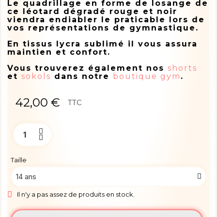
Le quadrillage en forme de losange de
ce
léotard
dégradé rouge et noir
viendra endiabler le praticable lors de
vos représentations de gymnastique.
En tissus lycra sublimé il vous assura
maintien et confort.
Vous trouverez également nos
shorts
et
sokols
dans notre
boutique gym
.
42,00 €
TTC
Taille
Il n'y a pas assez de produits en stock.