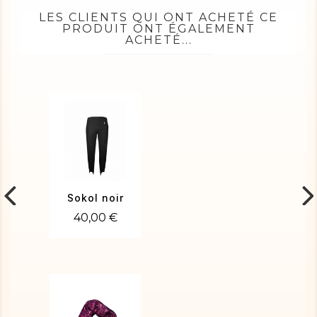
LES CLIENTS QUI ONT ACHETÉ CE
PRODUIT ONT ÉGALEMENT
ACHETÉ...
Sokol noir
40,00 €