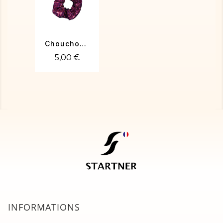
Chouchou fuchsia 2
5,00 €
INFORMATIONS