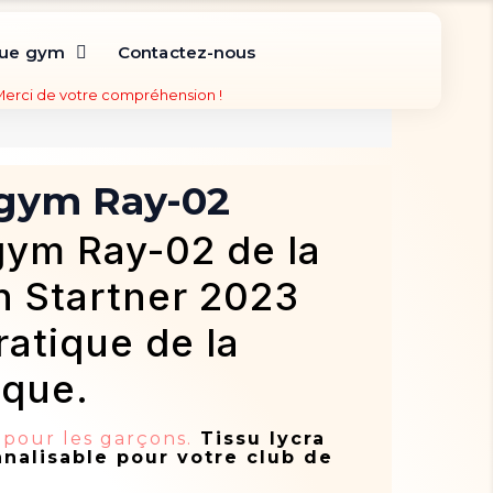
que gym
Contactez-nous
 Merci de votre compréhension !
 gym Ray-02
gym Ray-02 de la
n Startner 2023
ratique de la
que.
pour les garçons.
Tissu lycra
nalisable pour votre club de