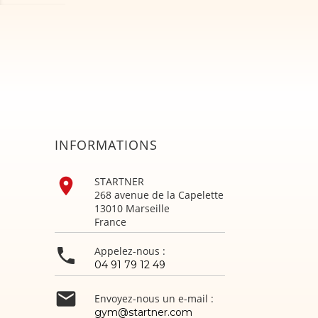
INFORMATIONS

STARTNER
268 avenue de la Capelette
13010 Marseille
France

Appelez-nous :
04 91 79 12 49

Envoyez-nous un e-mail :
gym@startner.com