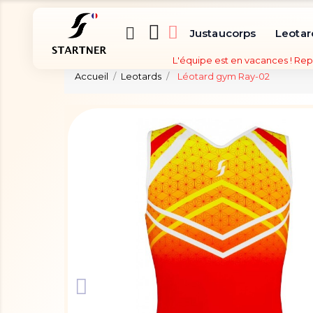
Justaucorps
Leotar
L'équipe est en vacances ! Rep
Accueil
Leotards
Léotard gym Ray-02