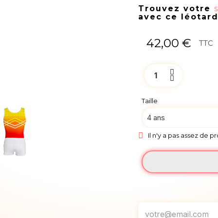
Trouvez votre
avec ce léotar
42,00 €
TTC
Taille
Il n'y a pas assez de p