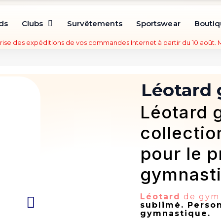
ds
Clubs
Survêtements
Sportswear
Bouti
rise des expéditions de vos commandes Internet à partir du 10 août.
Léotard
Léotard 
collectio
pour le p
gymnasti
Léotard
de gym 
sublimé. Person
gymnastique.