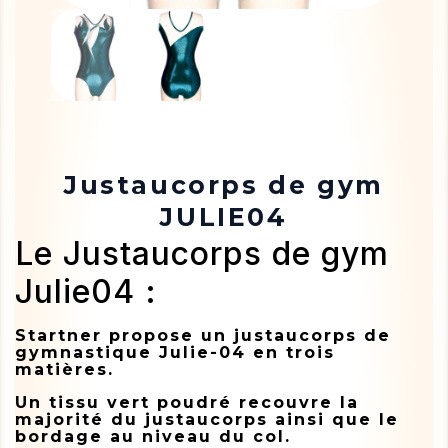
Justaucorps de gym
JULIE04
Le Justaucorps de gym
Julie04 :
Startner propose un justaucorps de
gymnastique Julie-04 en trois
matières.
Un tissu vert poudré recouvre la
majorité du justaucorps ainsi que le
bordage au niveau du col.