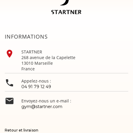
INFORMATIONS

STARTNER
268 avenue de la Capelette
13010 Marseille
France

Appelez-nous :
04 91 79 12 49

Envoyez-nous un e-mail :
gym@startner.com
Retour et livraison