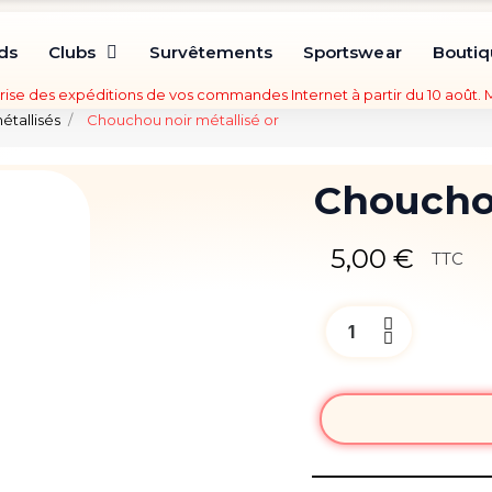
ds
Clubs
Survêtements
Sportswear
Bouti
rise des expéditions de vos commandes Internet à partir du 10 août.
tallisés
Chouchou noir métallisé or
Chouchou
5,00 €
TTC