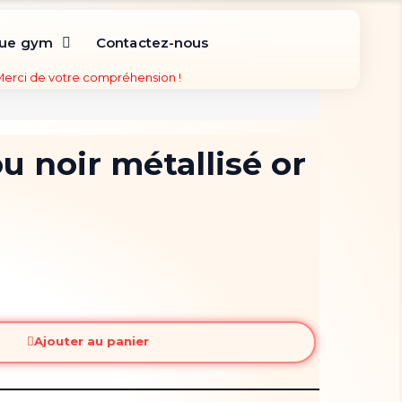
que gym
Contactez-nous
 Merci de votre compréhension !
 noir métallisé or
Ajouter au panier