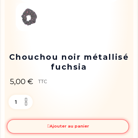
Chouchou noir métallisé
fuchsia
5,00 €
TTC
Ajouter au panier