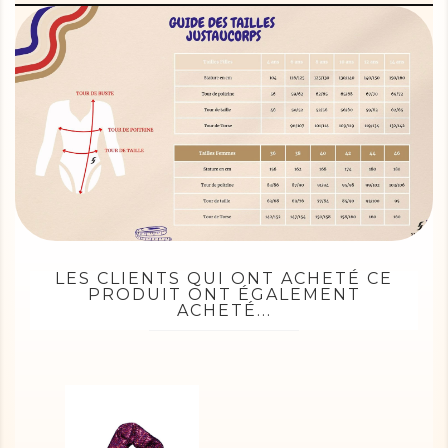
LES CLIENTS QUI ONT ACHETÉ CE
PRODUIT ONT ÉGALEMENT
ACHETÉ...