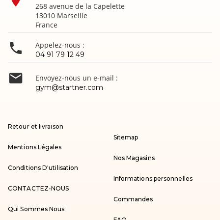
268 avenue de la Capelette
13010 Marseille
France

Appelez-nous :
04 91 79 12 49

Envoyez-nous un e-mail :
gym@startner.com
Retour et livraison
Sitemap
Mentions Légales
Nos Magasins
Conditions D'utilisation
Informations personnelles
CONTACTEZ-NOUS
Commandes
Qui Sommes Nous
FAQ