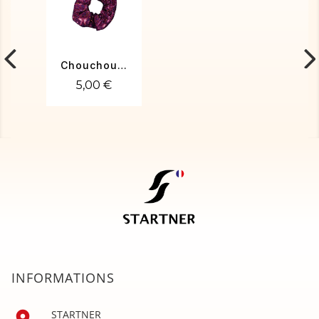
Chouchou fuchsia 2
5,00 €
INFORMATIONS

STARTNER