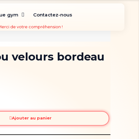
que gym
Contactez-nous
 Merci de votre compréhension !
u velours bordeau
Ajouter au panier