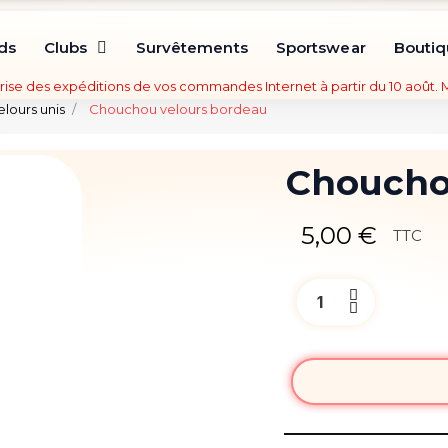
ds
Clubs
Survêtements
Sportswear
Bouti
rise des expéditions de vos commandes Internet à partir du 10 août.
lours unis
Chouchou velours bordeau
Choucho
5,00 €
TTC