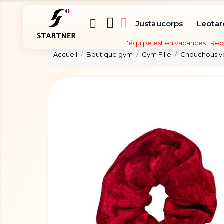
Justaucorps
Leotar
L'équipe est en vacances ! Rep
Accueil
Boutique gym
Gym Fille
Chouchous ve