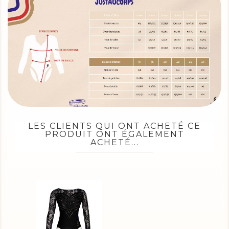
LES CLIENTS QUI ONT ACHETÉ CE
PRODUIT ONT ÉGALEMENT
ACHETÉ...