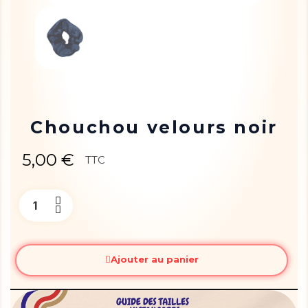
Chouchou velours noir
5,00 €
TTC
Ajouter au panier