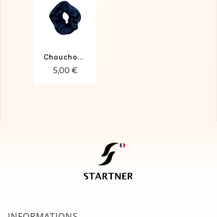
Chouchou velours marine
5,00 €
INFORMATIONS