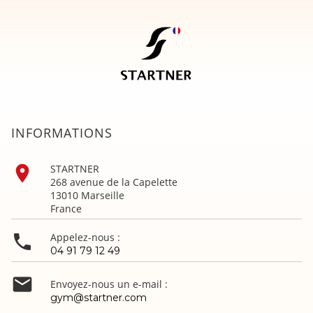
INFORMATIONS

STARTNER
268 avenue de la Capelette
13010 Marseille
France

Appelez-nous :
04 91 79 12 49

Envoyez-nous un e-mail :
gym@startner.com