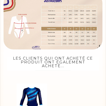
LES CLIENTS QUI ONT ACHETÉ CE
PRODUIT ONT ÉGALEMENT
ACHETÉ...