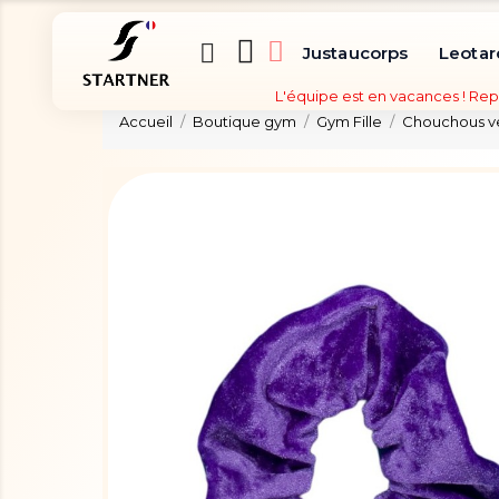
Justaucorps
Leotar
L'équipe est en vacances ! Rep
Accueil
Boutique gym
Gym Fille
Chouchous ve