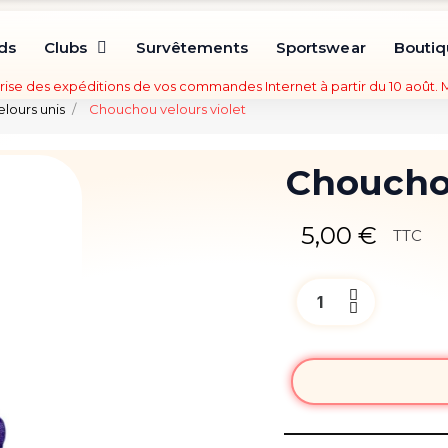
ds
Clubs
Survêtements
Sportswear
Bouti
rise des expéditions de vos commandes Internet à partir du 10 août.
lours unis
Chouchou velours violet
Chouchou
5,00 €
TTC