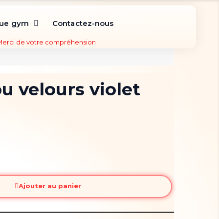
que gym
Contactez-nous
 Merci de votre compréhension !
 velours violet
Ajouter au panier