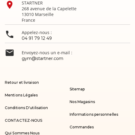

STARTNER
268 avenue de la Capelette
13010 Marseille
France

Appelez-nous :
04 91 79 12 49

Envoyez-nous un e-mail :
gym@startner.com
Retour et livraison
Sitemap
Mentions Légales
Nos Magasins
Conditions D'utilisation
Informations personnelles
CONTACTEZ-NOUS
Commandes
Qui Sommes Nous