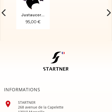
Justaucorps gym Tennesy-02
95,00 €
INFORMATIONS

STARTNER
268 avenue de la Capelette
13010 Marseille