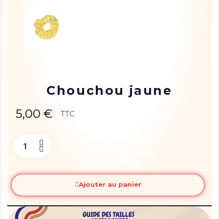
Chouchou jaune
5,00 €
TTC
Ajouter au panier