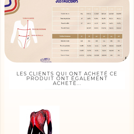
LES CLIENTS QUI ONT ACHETÉ CE
PRODUIT ONT ÉGALEMENT
ACHETÉ...