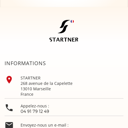
INFORMATIONS

STARTNER
268 avenue de la Capelette
13010 Marseille
France

Appelez-nous :
04 91 79 12 49

Envoyez-nous un e-mail :