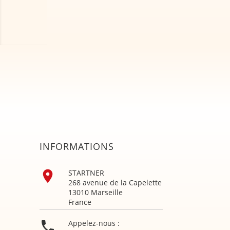
INFORMATIONS

STARTNER
268 avenue de la Capelette
13010 Marseille
France

Appelez-nous :