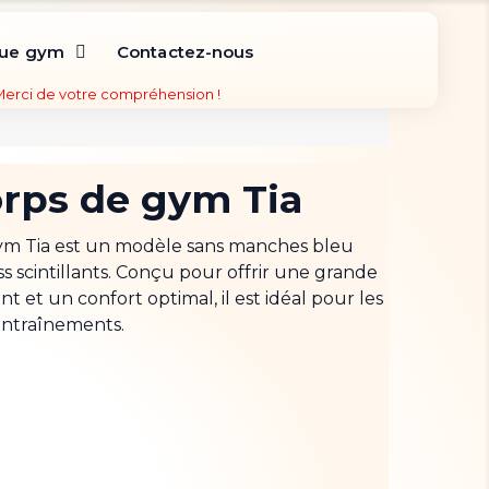
que gym
Contactez-nous
 Merci de votre compréhension !
rps de gym Tia
ym Tia
est un modèle sans manches bleu
ass scintillants. Conçu pour offrir une grande
 et un confort optimal, il est idéal pour les
 entraînements.