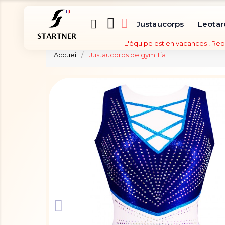
Justaucorps
Leotar
L'équipe est en vacances ! Rep
Accueil
Justaucorps de gym Tia