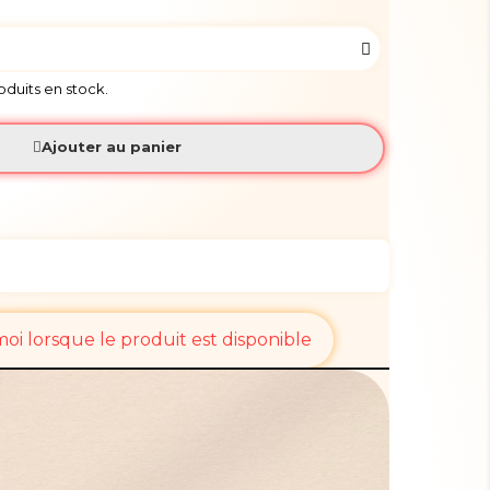
roduits en stock.
Ajouter au panier
i lorsque le produit est disponible