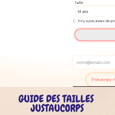
Taille
Il n'y a pas assez de p
Prévenez-mo