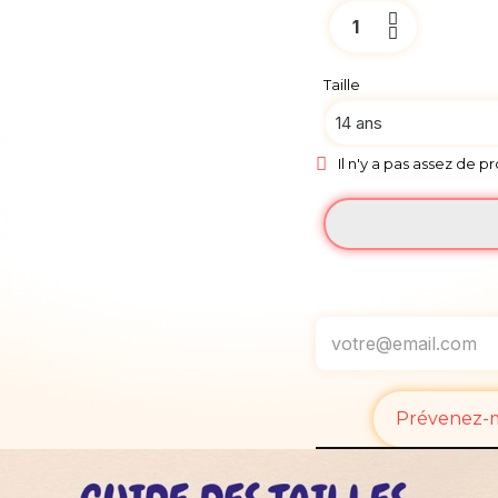
Taille
Il n'y a pas assez de p
Prévenez-mo