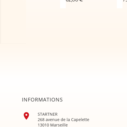
INFORMATIONS

STARTNER
268 avenue de la Capelette
13010 Marseille