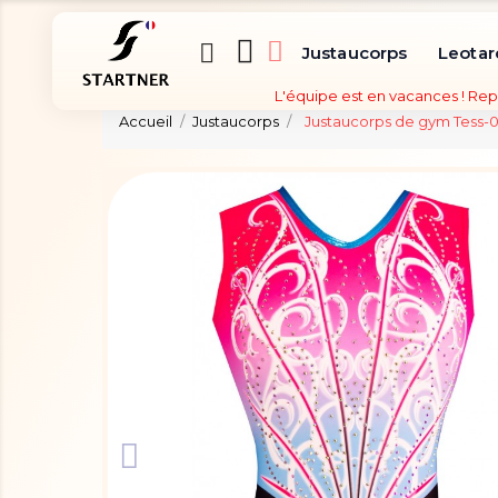
Justaucorps
Leotar
L'équipe est en vacances ! Rep
Accueil
Justaucorps
Justaucorps de gym Tess-