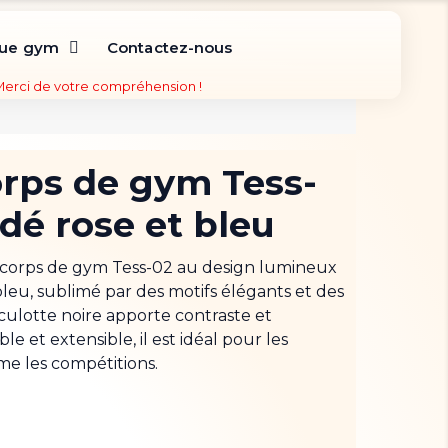
que gym
Contactez-nous
 Merci de votre compréhension !
rps de gym Tess-
dé rose et bleu
ucorps de gym Tess-02 au design lumineux
leu, sublimé par des motifs élégants et des
Sa culotte noire apporte contraste et
e et extensible, il est idéal pour les
e les compétitions.