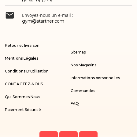
04 91 79 12 49

Envoyez-nous un e-mail :
gym@startner.com
Retour et livraison
Sitemap
Mentions Légales
Nos Magasins
Conditions D'utilisation
Informations personnelles
CONTACTEZ-NOUS
Commandes
Qui Sommes Nous
FAQ
Paiement Sécurisé