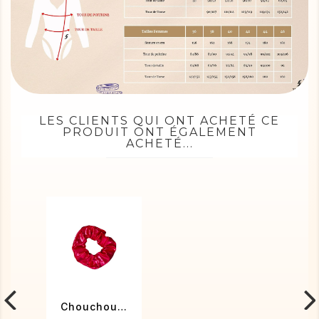
LES CLIENTS QUI ONT ACHETÉ CE
PRODUIT ONT ÉGALEMENT
ACHETÉ...
Chouchou poudré fuchsia