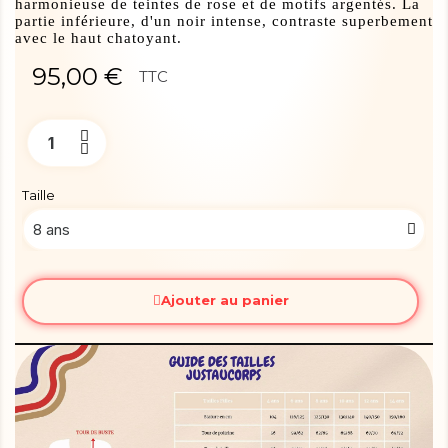
harmonieuse de teintes de rose et de motifs argentés. La
partie inférieure, d'un noir intense, contraste superbement
avec le haut chatoyant.
95,00 €
TTC
Taille
Ajouter au panier