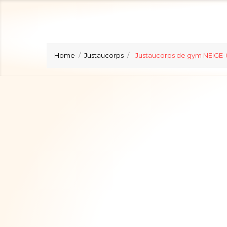
Home
Justaucorps
Justaucorps de gym NEIGE-