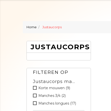
Home
Justaucorps
JUSTAUCORPS
FILTEREN OP
Justaucorps manches longues
Korte mouwen
(9)
Manches 3/4
(2)
Manches longues
(17)