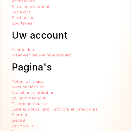
Accessoires
Sac d'entraînement
Sac à dos
Sac banane
Sportswear
Uw account
Aanmelden
Maak een nieuwe rekening aan
Pagina's
Retour et livraison
Mentions légales
Conditions d'utilisation
Qui sommes nous
Paiement sécurisé
Juste au corps, justo, justocorp et justaucorps
Startner
test 88
Onze winkels