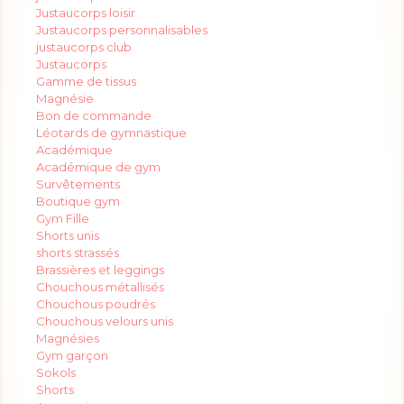
Justaucorps loisir
Justaucorps personnalisables
justaucorps club
Justaucorps
Gamme de tissus
Magnésie
Bon de commande
Léotards de gymnastique
Académique
Académique de gym
Survêtements
Boutique gym
Gym Fille
Shorts unis
shorts strassés
Brassières et leggings
Chouchous métallisés
Chouchous poudrés
Chouchous velours unis
Magnésies
Gym garçon
Sokols
Shorts