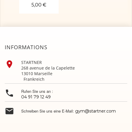
5,00 €
INFORMATIONS

STARTNER
268 avenue de la Capelette
13010 Marseille
Frankreich

Rufen Sie uns an :
04 91 79 12 49

Schreiben Sie uns eine E-Mail:
gym@startner.com