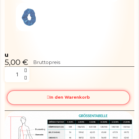
u
5,00 €
Bruttopreis
In den Warenkorb