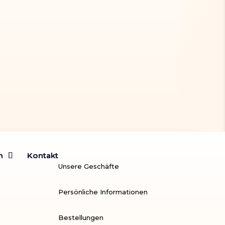
m
m
Kontakt
Kontakt
Unsere Geschäfte
Persönliche Informationen
Bestellungen