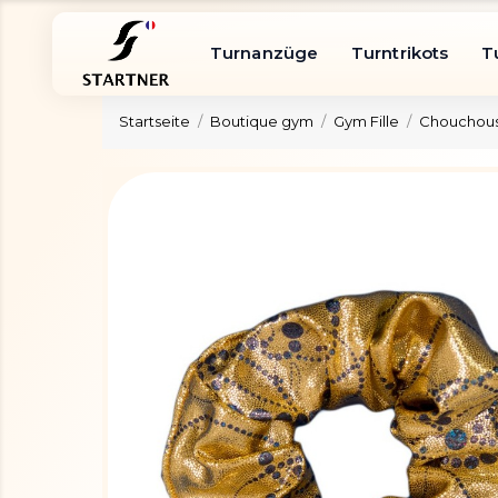
Turnanzüge
Turntrikots
T
Startseite
Boutique gym
Gym Fille
Chouchous