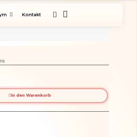
gym
Kontakt
is
In den Warenkorb