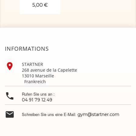
5,00 €
INFORMATIONS

STARTNER
268 avenue de la Capelette
13010 Marseille
Frankreich

Rufen Sie uns an :
04 91 79 12 49

Schreiben Sie uns eine E-Mail:
gym@startner.com