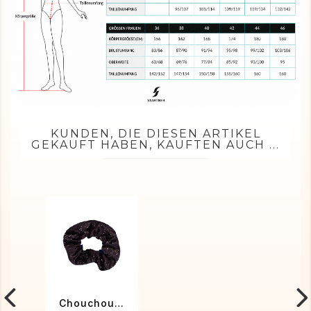
KUNDEN, DIE DIESEN ARTIKEL
GEKAUFT HABEN, KAUFTEN AUCH ...
Chouchou velours noir métallisé argent