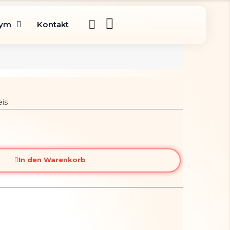
gym
Kontakt
is
In den Warenkorb