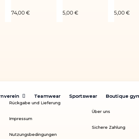
ue noir
Turnanzug JULIETTE-01
Chouchou poudré rouge
Chouchou
74,00 €
5,00 €
5,00 €
rnverein
rnverein
Teamwear
Teamwear
Sportswear
Sportswear
Boutique gy
Boutique gy
Rückgabe und Lieferung
Über uns
Impressum
Sichere Zahlung
Nutzungsbedingungen