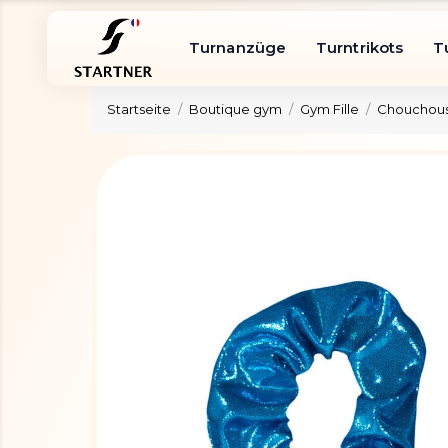
Turnanzüge
Turntrikots
T
Startseite
Boutique gym
Gym Fille
Chouchous