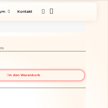
gym
Kontakt
is
In den Warenkorb