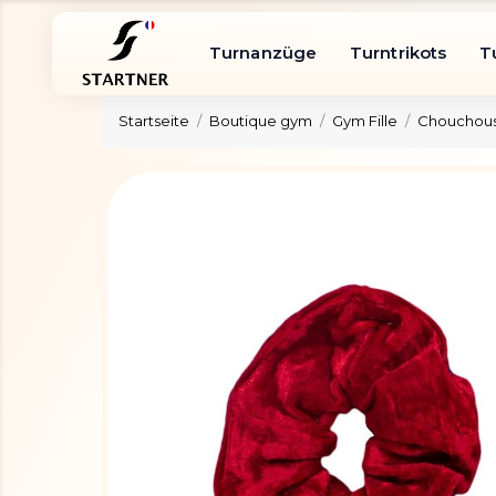
Turnanzüge
Turntrikots
T
Startseite
Boutique gym
Gym Fille
Chouchous 