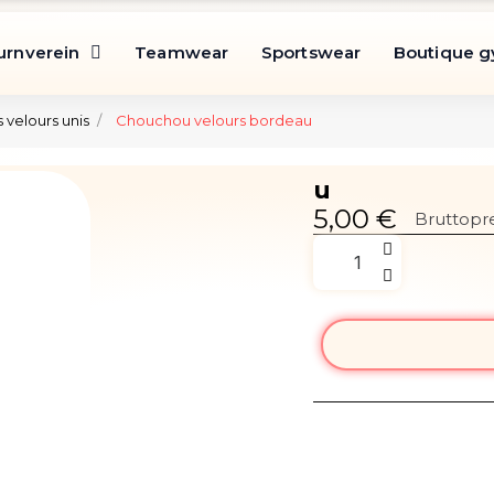
urnverein
Teamwear
Sportswear
Boutique 
velours unis
Chouchou velours bordeau
u
5,00 €
Bruttopre