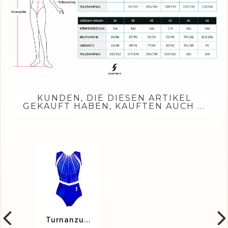
KUNDEN, DIE DIESEN ARTIKEL
GEKAUFT HABEN, KAUFTEN AUCH ...
Turnanzug Salomé-02