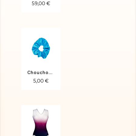
59,00 €
Chouchou velours turquoise
5,00 €