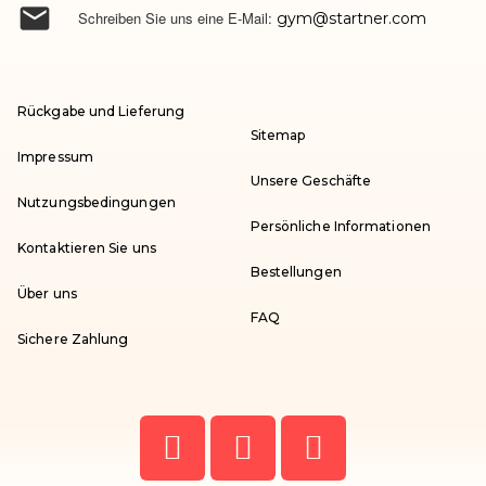

Schreiben Sie uns eine E-Mail:
gym@startner.com
Rückgabe und Lieferung
Sitemap
Impressum
Unsere Geschäfte
Nutzungsbedingungen
Persönliche Informationen
Kontaktieren Sie uns
Bestellungen
Über uns
FAQ
Sichere Zahlung