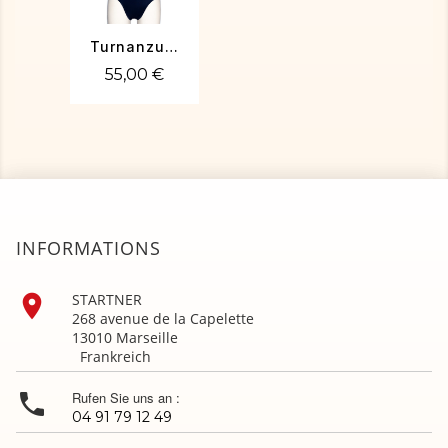
Turnanzug MAYA-01
55,00 €
INFORMATIONS

STARTNER
268 avenue de la Capelette
13010 Marseille
Frankreich

Rufen Sie uns an :
04 91 79 12 49