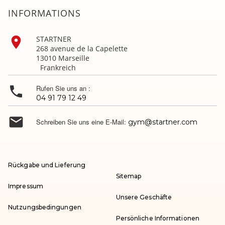
INFORMATIONS

STARTNER
268 avenue de la Capelette
13010 Marseille
Frankreich

Rufen Sie uns an :
04 91 79 12 49

Schreiben Sie uns eine E-Mail:
gym@startner.com
Rückgabe und Lieferung
Sitemap
Impressum
Unsere Geschäfte
Nutzungsbedingungen
Persönliche Informationen