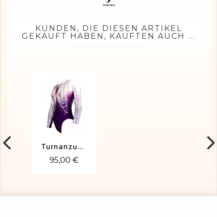
KUNDEN, DIE DIESEN ARTIKEL
GEKAUFT HABEN, KAUFTEN AUCH ...
Turnanzug Rubby-03
95,00 €