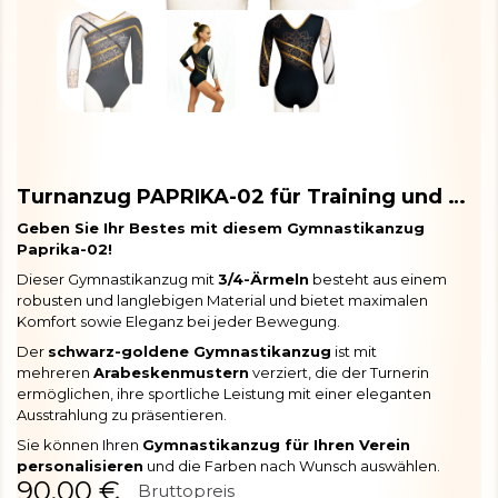
Turnanzug PAPRIKA-02 für Training und Wettkampf
Geben Sie Ihr Bestes mit diesem Gymnastikanzug
Paprika-02!
Dieser Gymnastikanzug mit
3/4-Ärmeln
besteht aus einem
robusten und langlebigen Material und bietet maximalen
Komfort sowie Eleganz bei jeder Bewegung.
Der
schwarz-goldene Gymnastikanzug
ist mit
mehreren
Arabeskenmustern
verziert, die der Turnerin
ermöglichen, ihre sportliche Leistung mit einer eleganten
Ausstrahlung zu präsentieren.
Sie können Ihren
Gymnastikanzug für Ihren Verein
personalisieren
und die Farben nach Wunsch auswählen.
90,00 €
Bruttopreis