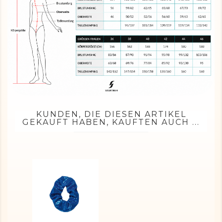
KUNDEN, DIE DIESEN ARTIKEL
GEKAUFT HABEN, KAUFTEN AUCH ...