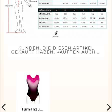
KUNDEN, DIE DIESEN ARTIKEL
GEKAUFT HABEN, KAUFTEN AUCH ...
Turnanzug NELLY-02