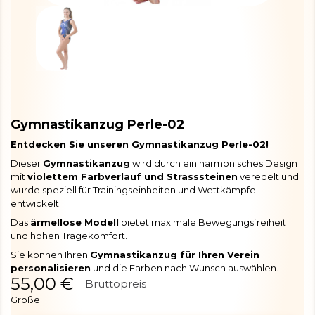
Gymnastikanzug Perle-02
Entdecken Sie unseren Gymnastikanzug Perle-02!
Dieser
Gymnastikanzug
wird durch ein harmonisches Design
mit
violettem Farbverlauf und Strasssteinen
veredelt und
wurde speziell für Trainingseinheiten und Wettkämpfe
entwickelt.
Das
ärmellose Modell
bietet maximale Bewegungsfreiheit
und hohen Tragekomfort.
Sie können Ihren
Gymnastikanzug für Ihren Verein
personalisieren
und die Farben nach Wunsch auswählen.
55,00 €
Bruttopreis
Größe