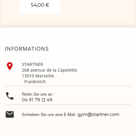
54,00 €
INFORMATIONS

STARTNER
268 avenue de la Capelette
13010 Marseille
Frankreich

Rufen Sie uns an :
04 91 79 12 49

Schreiben Sie uns eine E-Mail:
gym@startner.com