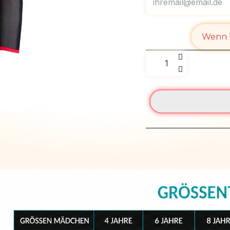
Wenn l