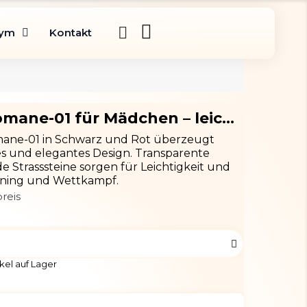
gym
Kontakt
Turnanzug Romane-01 für Mädchen – leicht und atmungsaktiv
ane-01 in Schwarz und Rot überzeugt
les und elegantes Design. Transparente
 Strasssteine sorgen für Leichtigkeit und
raining und Wettkampf.
reis
kel auf Lager