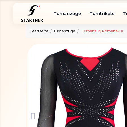
Turnanzüge
Turntrikots
T
Startseite
Turnanzüge
Turnanzug Romane-01