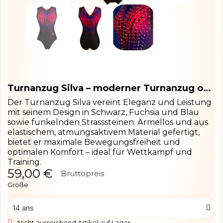
Turnanzug Silva – moderner Turnanzug ohne Ärmel
Der Turnanzug Silva vereint Eleganz und Leistung
mit seinem Design in Schwarz, Fuchsia und Blau
sowie funkelnden Strasssteinen. Ärmellos und aus
elastischem, atmungsaktivem Material gefertigt,
bietet er maximale Bewegungsfreiheit und
optimalen Komfort – ideal für Wettkampf und
Training.
59,00 €
Bruttopreis
Größe
Nicht ausreichend Artikel auf Lager