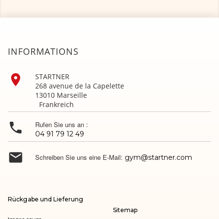
INFORMATIONS

STARTNER
268 avenue de la Capelette
13010 Marseille
Frankreich

Rufen Sie uns an :
04 91 79 12 49

Schreiben Sie uns eine E-Mail:
gym@startner.com
Rückgabe und Lieferung
Sitemap