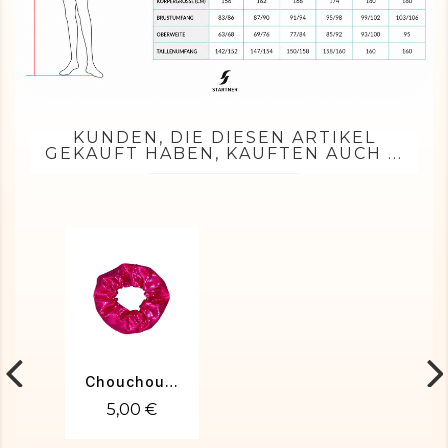
KUNDEN, DIE DIESEN ARTIKEL
GEKAUFT HABEN, KAUFTEN AUCH ...
Chouchou fuchsia
5,00 €