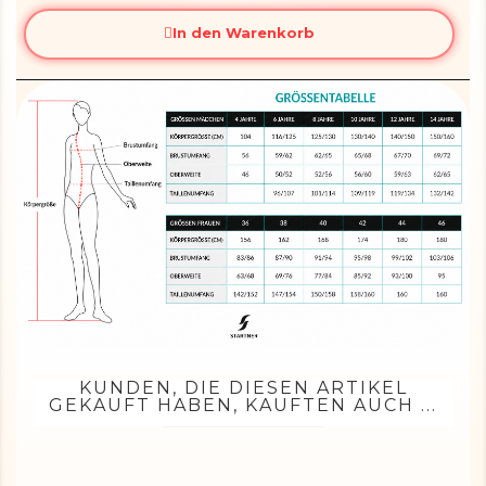
In den Warenkorb
KUNDEN, DIE DIESEN ARTIKEL
GEKAUFT HABEN, KAUFTEN AUCH ...