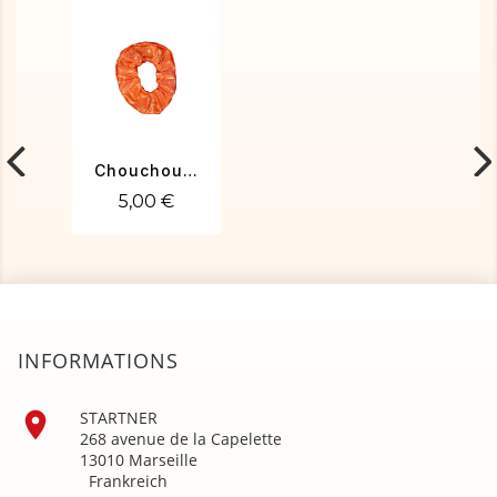
Chouchou poudré orange
5,00 €
INFORMATIONS

STARTNER
268 avenue de la Capelette
13010 Marseille
Frankreich