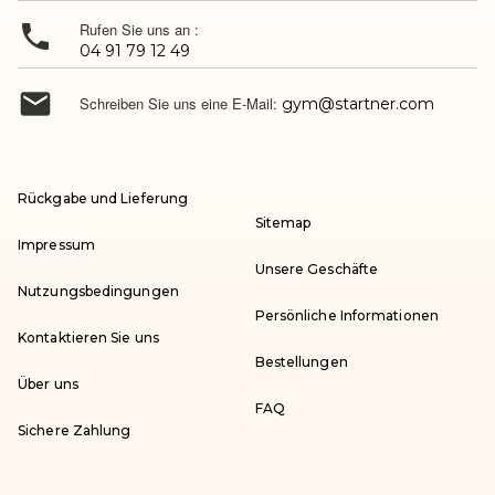

Rufen Sie uns an :
04 91 79 12 49

Schreiben Sie uns eine E-Mail:
gym@startner.com
Rückgabe und Lieferung
Sitemap
Impressum
Unsere Geschäfte
Nutzungsbedingungen
Persönliche Informationen
Kontaktieren Sie uns
Bestellungen
Über uns
FAQ
Sichere Zahlung