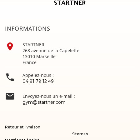
INFORMATIONS

STARTNER
268 avenue de la Capelette
13010 Marseille
France

Appelez-nous :
04 91 79 12 49

Envoyez-nous un e-mail :
gym@startner.com
Retour et livraison
Sitemap